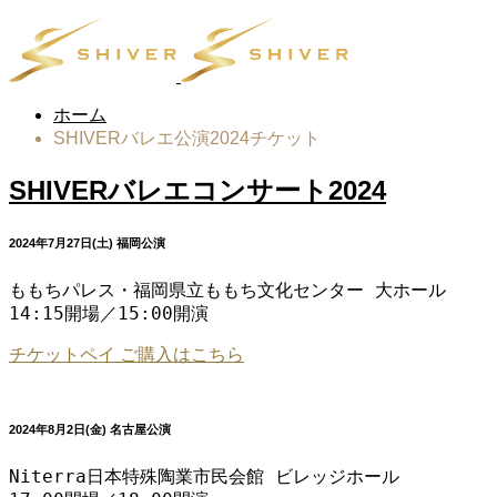
ホーム
SHIVERバレエ公演2024チケット
SHIVERバレエコンサート2024
2024年7月27日(土) 福岡公演
ももちパレス・福岡県立ももち文化センター 大ホール

14:15開場／15:00開演
チケットペイ ご購入はこちら
2024年8月2日(金) 名古屋公演
Niterra日本特殊陶業市民会館 ビレッジホール
