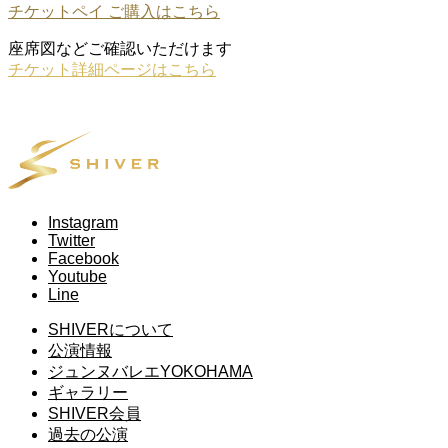
チケットペイ ご購入はこちら
座席図などご確認いただけます
チケット詳細ページはこちら
Instagram
Twitter
Facebook
Youtube
Line
SHIVERについて
公演情報
ジュンヌバレエYOKOHAMA
ギャラリー
SHIVER会員
過去の公演