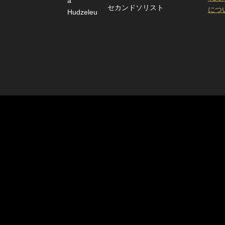
セカンドソリスト
につ