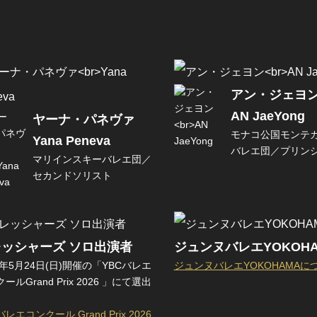
アン・ジェヨ
AN JaeYong
ヤーナ・パネヴァ
モナコ公国モンテ
Yana Peneva
バレエ団／プリン
マリインスキーバレエ団／
セカンドソリスト
ッシャーズ ソロ出演者
ジュンヌバレエYOKOHA
6年5月24日(日)開催の「YBCバレエ
ジュンヌバレエYOKOHAMAに
ールGrand Prix 2026 」にて選出
バレエコンクール Grand Prix 2026