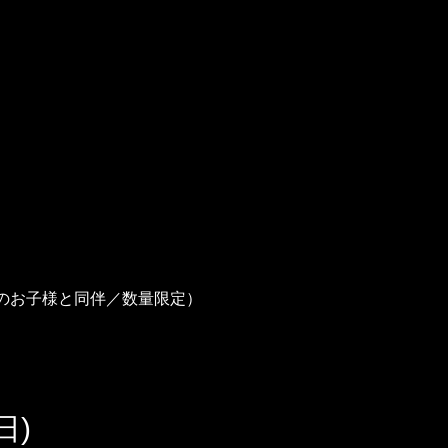
下のお子様と同伴／数量限定）
日)