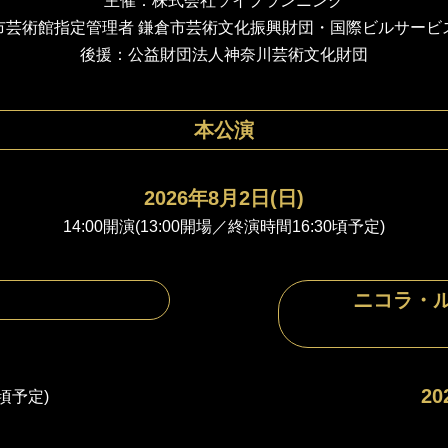
主催：株式会社ソイプランニング
館指定管理者 鎌倉市芸術文化振興財団・国際ビルサービ
後援：公益財団法人神奈川芸術文化財団
本公演
2026年8月2日(日)
14:00開演(13:00開場／終演時間16:30頃予定)
ニコラ・
20
0頃予定)