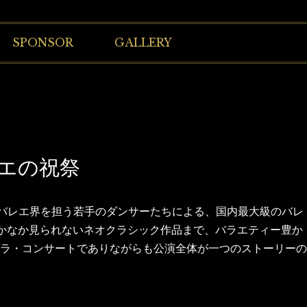
SPONSOR
GALLERY
レエの祝祭
のバレエ界を担う若手のダンサーたちによる、国内最大級のバレ
なかなか見られないネオクラシック作品まで、バラエティー豊か
ラ・コンサートでありながらも公演全体が一つのストーリーの