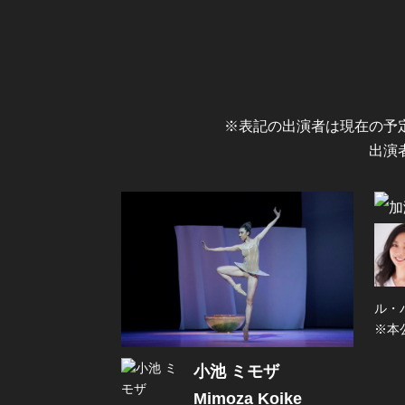
※表記の出演者は現在の予
出演
ル・
※本
小池 ミモザ
Mimoza Koike