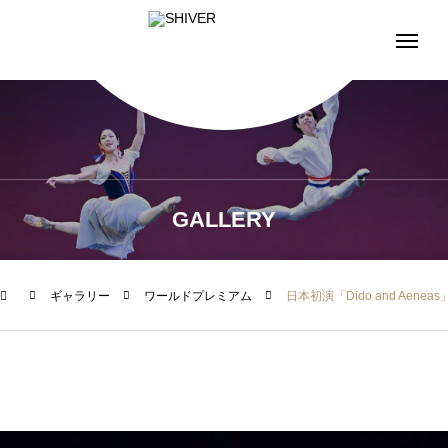
GALLERY
ギャラリー
ワールドプレミアム
日本初演「Dido and Aeneas