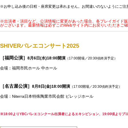
※お申し込み後の日程・座席変更は承れません。お間違いのないようにご注
※出演者・演目など、公演情報に変更があった場合、各プレイガイド販
がございます。最新情報は必ずこのWebサイト内にお戻りいただきご
SHIVERバレエコンサート2025
［福岡公演］
8月6日(水)18:00開演
（17:00開場／20:30頃終演予定）
会場：福岡市民ホール 中ホール
［名古屋公演］
8月8日(金
)18:00開演
（17:00開場／20:30頃終演予定）
会場：Niterra日本特殊陶業市民会館 ビレッジホール
※18:00よりYBCバレエコンクール出演者によるエキシビション、19:00頃より