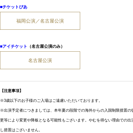
■チケットぴあ
福岡公演／名古屋公演
■アイチケット
（名古屋公演のみ）
名古屋公演
【注意事項】
※3歳以下のお子様のご入場はご遠慮いただいております。
※出演予定者につきましては、本年夏の段階での海外
からの入国制限措置の
更等により変更や降板となる可能性もございます。やむを得ない理由での出
し措置はございません。