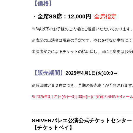
【価格】
・全席SS席：12,000円
全席指定
※3歳以下のお子様のご入場はご遠慮いただいております
※表記の出演者は現在の予定です。やむを得ない事情によ
出演者変更によるチケットの払い戻し、日にち変更はお受
【販売期間】
2025年4月1日(火)10:0～
※各回限定８０席につき、早期の販売終了が予想されます
※2025年3月21日(金)〜3月30日(日)に実施のSHIV
SHIVERバレエ公演公式チケットセンター
【チケットペイ】