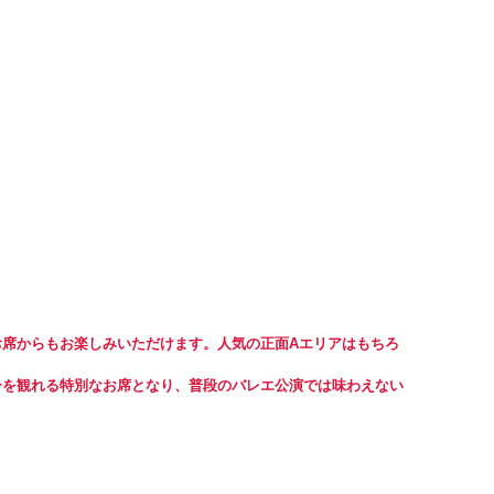
のお席からもお楽しみいただけます。人気の正面Aエリアはもちろ
ーを観れる特別なお席となり、普段のバレエ公演では味わえない