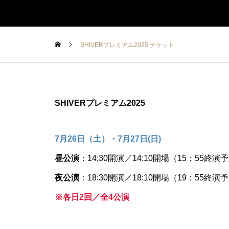
SHIVERプレミアム2025 チケット
SHIVERプレミアム2025
7月26日（土）・7月27日(日)
昼公演
：14:30開演／14:10開場（15：55終演
夜公演
：18:30開演／18:10開場（19：55終演
※各日2回／全4公演