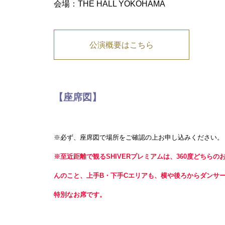
会場：THE HALL YOKOHAMA
公演概要はこちら
【座席図】
※必ず、座席図で場所をご確認の上お申し込みください。
※至近距離で観るSHIVERプレミアムは、360度どちら
んのこと、
上手B・下手Cエリアも、横や後ろからダンサ
特別なお席です。