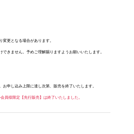
。
り変更となる場合があります。
けできません。
予めご理解賜りますようお願いいたします。
。お申し込み上限に達し次第、販売を終了いたします。
ERメール会員様限定【先行販売】は終了いたしました。