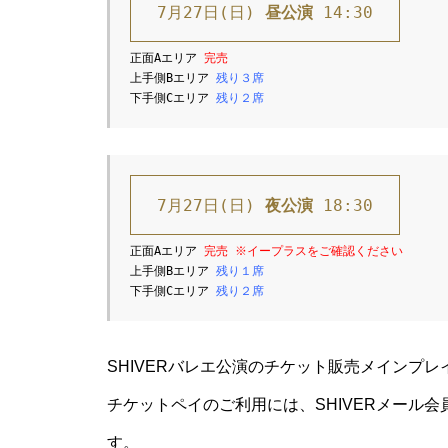
7月27日(日) 
昼公演
 14:30
正面Aエリア 
上手側Bエリア 
残り３席
下手側Cエリア 
残り２席
7月27日(日) 
夜公演
 18:30
正面Aエリア 
上手側Bエリア 
残り１席
下手側Cエリア 
残り２席
SHIVERバレエ公演のチケット販売メインプ
チケットペイのご利用には、SHIVERメール
す。